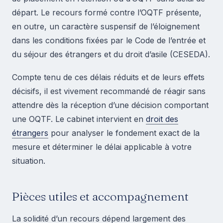
départ. Le recours formé contre l’OQTF présente,
en outre, un caractère suspensif de l’éloignement
dans les conditions fixées par le Code de l’entrée et
du séjour des étrangers et du droit d’asile (CESEDA).
Compte tenu de ces délais réduits et de leurs effets
décisifs, il est vivement recommandé de réagir sans
attendre dès la réception d’une décision comportant
une OQTF. Le cabinet intervient en
droit des
étrangers
pour analyser le fondement exact de la
mesure et déterminer le délai applicable à votre
situation.
Pièces utiles et accompagnement
La solidité d’un recours dépend largement des