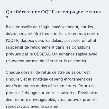
Que faire si une OQTF accompagne le refus
?
Il est conseillé de réagir immédiatement, car les
délais peuvent être très courts. Un recours contre
l’OQTF, déposé dans les délais, présente un effet
suspensif de l’éloignement dans les conditions
prévues par le CESEDA. Un échange rapide avec
un avocat permet de sécuriser le calendrier.
Chaque dossier de refus de titre de séjour est
singulier, et la stratégie dépend étroitement des
motifs invoqués et des délais en cours. Pour un
premier échange sur votre situation et l’évaluation
des recours envisageables, vous pouvez
prendre
rendez-vous
avec le cabinet.