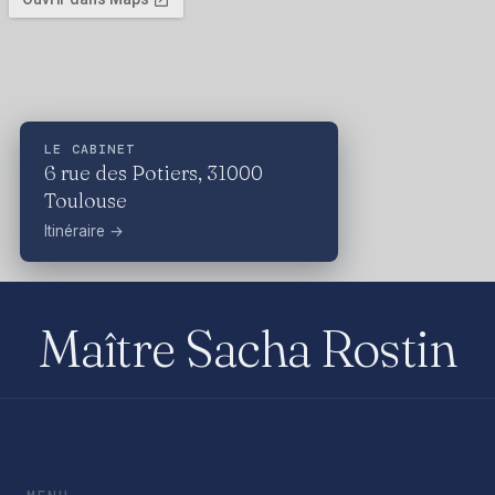
LE CABINET
6 rue des Potiers, 31000
Toulouse
Itinéraire →
Maître Sacha Rostin