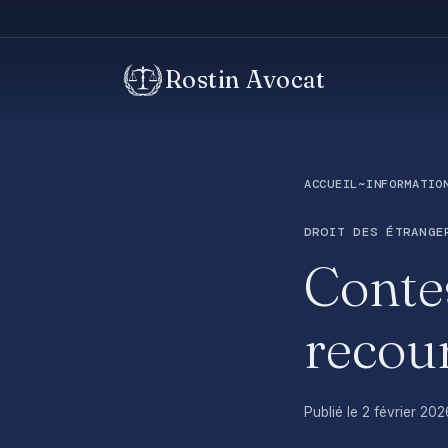
Rostin Avocat
ACCUEIL
~
INFORMATIO
DROIT DES ÉTRANGE
Contes
recou
Publié le 2 février 202