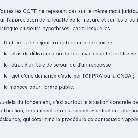
outes les OQTF ne reposent pas sur le même motif juridiqu
ur l’appréciation de la légalité de la mesure et sur les ar
istingue plusieurs hypothèses, parmi lesquelles :
l’entrée ou le séjour irrégulier sur le territoire ;
le refus de délivrance ou de renouvellement d’un titre de 
le retrait d’un titre de séjour ou d’un récépissé ;
le rejet d’une demande d’asile par l’OFPRA ou la CNDA ;
la menace pour l’ordre public.
u-delà du fondement, c’est surtout la situation concrète 
otification, notamment son placement éventuel en rétentio
ésidence, qui détermine la procédure de contestation applica