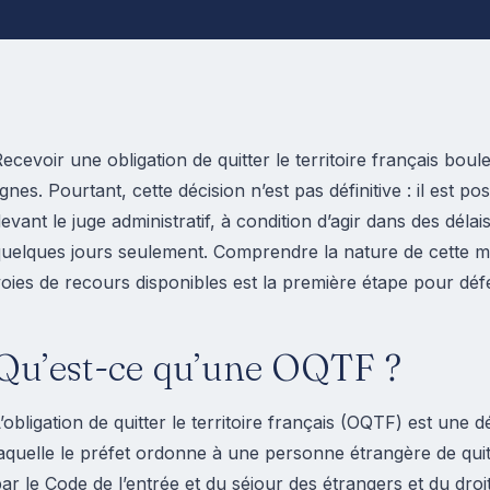
ecevoir une obligation de quitter le territoire français bou
ignes. Pourtant, cette décision n’est pas définitive : il est po
evant le juge administratif, à condition d’agir dans des déla
uelques jours seulement. Comprendre la nature de cette m
oies de recours disponibles est la première étape pour déf
Qu’est-ce qu’une OQTF ?
’obligation de quitter le territoire français (OQTF) est une d
aquelle le préfet ordonne à une personne étrangère de quitte
ar le Code de l’entrée et du séjour des étrangers et du droi