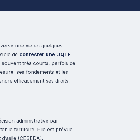
leverse une vie en quelques
ssible de
contester une OQTF
is souvent très courts, parfois de
esure, ses fondements et les
endre efficacement ses droits.
écision administrative par
r le territoire. Elle est prévue
t d’asile (CESEDA).