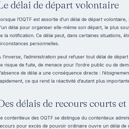
Le délai de départ volontaire
orsque l’OQTF est assortie d’un délai de départ volontaire,
’un délai pour organiser elle-même son départ, le plus so
e la notification. Ce délai peut, dans certaines situations, 
irconstances personnelles.
 l’inverse, l’administration peut refuser tout délai de dépa
e risque de fuite, de menace pour l’ordre public ou de de
’absence de délai a une conséquence directe : l’éloignement
apidement, ce qui rend la réactivité d’autant plus important
Des délais de recours courts et
e contentieux des OQTF se distingue du contentieux administ
ecours pour excès de pouvoir ordinaire ouvre un délai de 