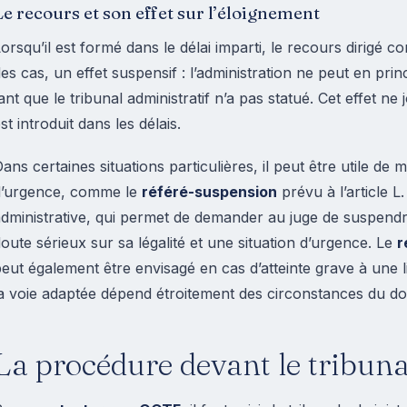
Le recours et son effet sur l’éloignement
orsqu’il est formé dans le délai imparti, le recours dirigé c
es cas, un effet suspensif : l’administration ne peut en pri
ant que le tribunal administratif n’a pas statué. Cet effet ne
st introduit dans les délais.
ans certaines situations particulières, il peut être utile de
d’urgence, comme le
référé-suspension
prévu à l’article L
dministrative, qui permet de demander au juge de suspendre
oute sérieux sur sa légalité et une situation d’urgence. Le
r
eut également être envisagé en cas d’atteinte grave à une 
a voie adaptée dépend étroitement des circonstances du dos
La procédure devant le tribuna