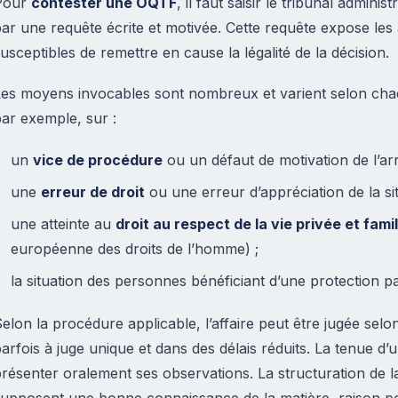
Pour
contester une OQTF
, il faut saisir le tribunal admini
ar une requête écrite et motivée. Cette requête expose les 
usceptibles de remettre en cause la légalité de la décision.
es moyens invocables sont nombreux et varient selon chaqu
ar exemple, sur :
un
vice de procédure
ou un défaut de motivation de l’arr
une
erreur de droit
ou une erreur d’appréciation de la si
une atteinte au
droit au respect de la vie privée et famil
européenne des droits de l’homme) ;
la situation des personnes bénéficiant d’une protection 
elon la procédure applicable, l’affaire peut être jugée sel
arfois à juge unique et dans des délais réduits. La tenue d
résenter oralement ses observations. La structuration de l