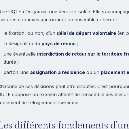
ne OQTF n’est jamais une décision isolée. Elle s’accompag
mesures connexes qui forment un ensemble cohérent :
la fixation, ou non, d’un
délai de départ volontaire
(en pr
la désignation du
pays de renvoi
;
une éventuelle
interdiction de retour sur le territoire f
durée ;
parfois une
assignation à résidence
ou un
placement e
hacune de ces décisions peut être discutée. C’est pourquoi 
QTF suppose un examen attentif de l’ensemble des mesures 
eulement de l’éloignement lui-même.
Les différents fondements d’