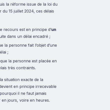
is la réforme issue de la loi du
du 15 juillet 2024, ces délais
 de recours est en principe d’
un
uite dans un délai encadré ;
e la personne fait l’objet d’une
lai ;
que la personne est placée en
lais très contraints.
a situation exacte de la
devient en principe irrecevable
pourquoi il ne faut jamais
r en jours, voire en heures.