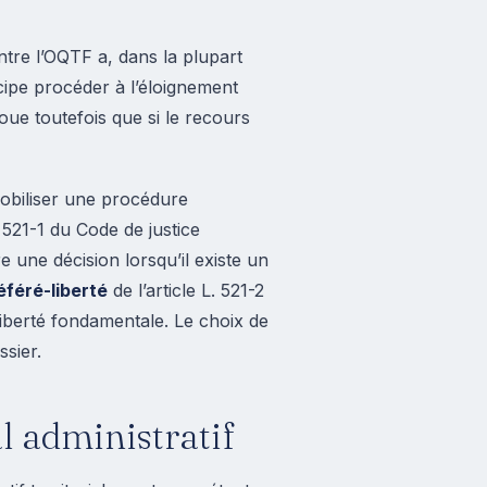
ontre l’OQTF a, dans la plupart
ncipe procéder à l’éloignement
 joue toutefois que si le recours
 mobiliser une procédure
. 521-1 du Code de justice
 une décision lorsqu’il existe un
éféré-liberté
de l’article L. 521-2
liberté fondamentale. Le choix de
sier.
l administratif