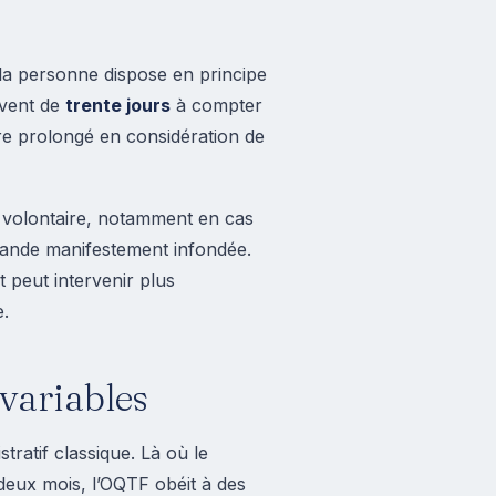
 la personne dispose en principe
uvent de
trente jours
à compter
être prolongé en considération de
rt volontaire, notamment en cas
mande manifestement infondée.
 peut intervenir plus
e.
 variables
ratif classique. Là où le
deux mois, l’OQTF obéit à des