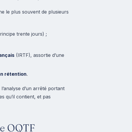
ne le plus souvent de plusieurs
incipe trente jours) ;
rançais
(IRTF), assortie d’une
n rétention
.
l’analyse d’un arrêté portant
qu’il contient, et pas
une OQTF