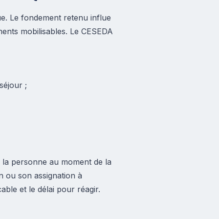
e. Le fondement retenu influe
guments mobilisables. Le CESEDA
séjour ;
de la personne au moment de la
n ou son assignation à
ble et le délai pour réagir.