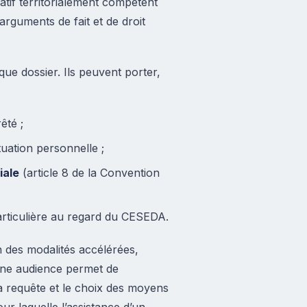
stratif territorialement compétent
arguments de fait et de droit
e dossier. Ils peuvent porter,
êté ;
tuation personnelle ;
iale
(article 8 de la Convention
particulière au regard du CESEDA.
on des modalités accélérées,
’une audience permet de
a requête et le choix des moyens