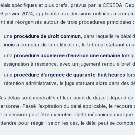
élais spécifiques et plus brefs, prévus par le CESEDA. Depu
6 janvier 2024, applicable aux décisions notifiées à compter 
nt été réorganisés autour de trois procédures principales :
une
procédure de droit commun
, dans laquelle le délai
mois
à compter de la notification, le tribunal statuant ens
une
procédure accélérée d’environ une semaine
lorsqu
assignation à résidence, avec un jugement rendu à bref dé
une
procédure d’urgence de quarante-huit heures
lors
rétention administrative, le juge statuant alors dans des dé
es délais sont impératifs et leur point de départ dépend de l
ersonne. Passé l’expiration du délai applicable, le recours 
t la décision peut être exécutée. Cette mécanique explique 
ttendre pour réagir : selon les cas, le délai peut se compte