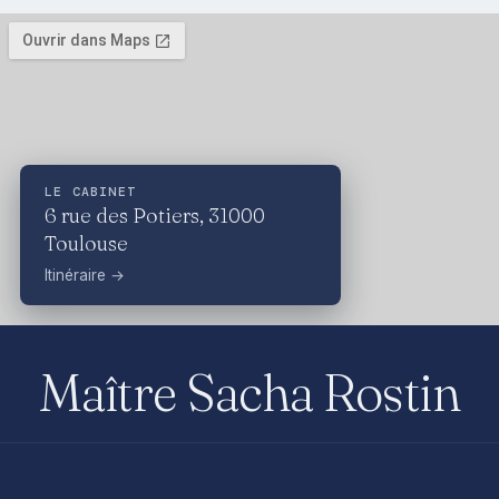
LE CABINET
6 rue des Potiers, 31000
Toulouse
Itinéraire →
Maître Sacha Rostin