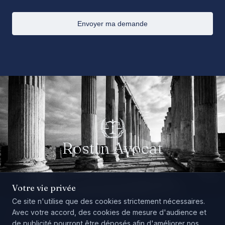
Envoyer ma demande
Rostin Avocat
Votre vie privée
Ce site n'utilise que des cookies strictement nécessaires.
Avec votre accord, des cookies de mesure d'audience et
Mentions légales
Politique de confidentialité
de publicité pourront être déposés afin d'améliorer nos