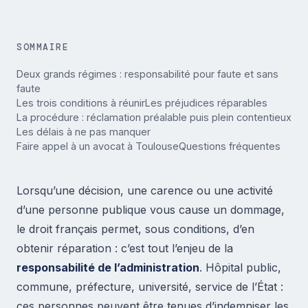
SOMMAIRE
Deux grands régimes : responsabilité pour faute et sans
faute
Les trois conditions à réunir
Les préjudices réparables
La procédure : réclamation préalable puis plein contentieux
Les délais à ne pas manquer
Faire appel à un avocat à Toulouse
Questions fréquentes
Lorsqu’une décision, une carence ou une activité
d’une personne publique vous cause un dommage,
le droit français permet, sous conditions, d’en
obtenir réparation : c’est tout l’enjeu de la
responsabilité de l’administration
. Hôpital public,
commune, préfecture, université, service de l’État :
ces personnes peuvent être tenues d’indemniser les