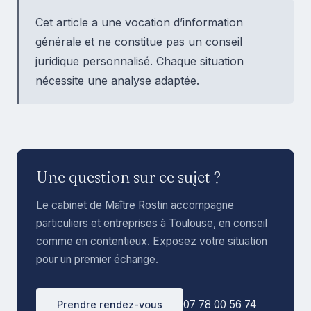
Cet article a une vocation d’information
générale et ne constitue pas un conseil
juridique personnalisé. Chaque situation
nécessite une analyse adaptée.
Une question sur ce sujet ?
Le cabinet de Maître Rostin accompagne
particuliers et entreprises à Toulouse, en conseil
comme en contentieux. Exposez votre situation
pour un premier échange.
07 78 00 56 74
Prendre rendez-vous