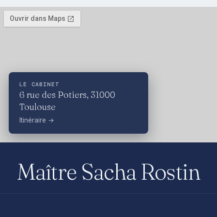
LE CABINET
6 rue des Potiers, 31000
Toulouse
Itinéraire →
Maître Sacha Rostin